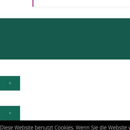
×
×
Diese Website benutzt Cookies. Wenn Sie die Website w