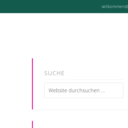
willkommen@
SUCHE