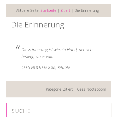
Aktuelle Seite:
Startseite
|
Zitiert
| Die Erinnerung
Die Erinnerung
Die Erinnerung ist wie ein Hund, der sich
hinlegt, wo er will.
CEES NOOTEBOOM, Rituale
Kategorie:
Zitiert
|
Cees Nooteboom
SUCHE