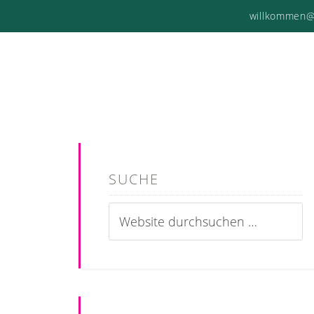
willkommen@
SUCHE