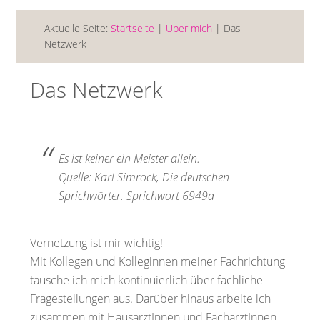
Aktuelle Seite:
Startseite
|
Über mich
| Das
Netzwerk
Das Netzwerk
Es ist keiner ein Meister allein.
Quelle: Karl Simrock, Die deutschen
Sprichwörter. Sprichwort 6949a
Vernetzung ist mir wichtig!
Mit Kollegen und Kolleginnen meiner Fachrichtung
tausche ich mich kontinuierlich über fachliche
Fragestellungen aus. Darüber hinaus arbeite ich
zusammen mit HausärztInnen und FachärztInnen