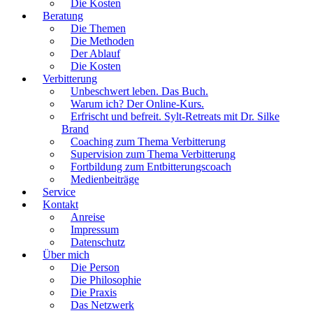
Die Kosten
Beratung
Die Themen
Die Methoden
Der Ablauf
Die Kosten
Verbitterung
Unbeschwert leben. Das Buch.
Warum ich? Der Online-Kurs.
Erfrischt und befreit. Sylt-Retreats mit Dr. Silke
Brand
Coaching zum Thema Verbitterung
Supervision zum Thema Verbitterung
Fortbildung zum Entbitterungscoach
Medienbeiträge
Service
Kontakt
Anreise
Impressum
Datenschutz
Über mich
Die Person
Die Philosophie
Die Praxis
Das Netzwerk