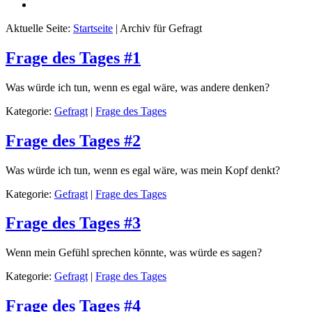
Aktuelle Seite:
Startseite
| Archiv für Gefragt
Frage des Tages #1
Was würde ich tun, wenn es egal wäre, was andere denken?
Kategorie:
Gefragt
|
Frage des Tages
Frage des Tages #2
Was würde ich tun, wenn es egal wäre, was mein Kopf denkt?
Kategorie:
Gefragt
|
Frage des Tages
Frage des Tages #3
Wenn mein Gefühl sprechen könnte, was würde es sagen?
Kategorie:
Gefragt
|
Frage des Tages
Frage des Tages #4