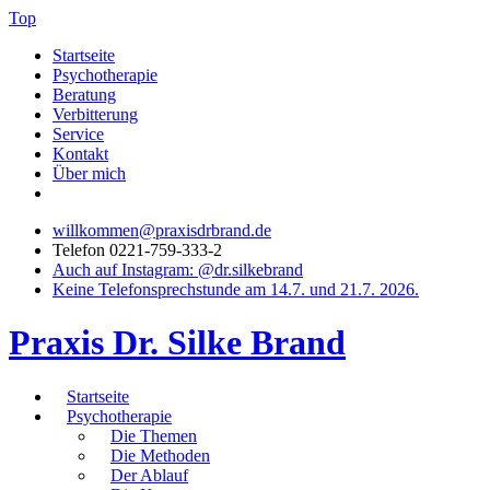
Top
Startseite
Psychotherapie
Beratung
Verbitterung
Service
Kontakt
Über mich
willkommen@praxisdrbrand.de
Telefon 0221-759-333-2
Auch auf Instagram: @dr.silkebrand
Keine Telefonsprechstunde am 14.7. und 21.7. 2026.
Praxis Dr. Silke Brand
Startseite
Psychotherapie
Die Themen
Die Methoden
Der Ablauf